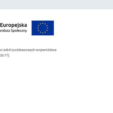
zieci szkół podstawowych województwa
3/17).