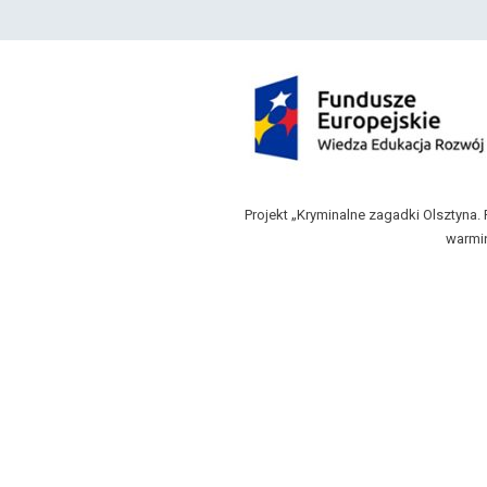
Projekt „Kryminalne zagadki Olsztyn
warmi