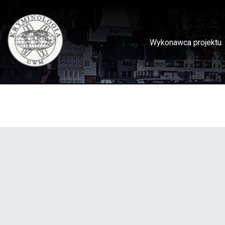
Skip
to
content
Wykonawca projektu